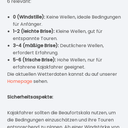
6 relevant:
0 (Windstille):
Keine Wellen, ideale Bedingungen
für Anfänger.
1-2 (leichte Brise):
Kleine Wellen, gut für
entspannte Touren.
3-4 (mäßige Brise):
Deutlichere Wellen,
erfordert Erfahrung.
5-6 (frische Brise):
Hohe Wellen, nur für
erfahrene Kajakfahrer geeignet.
Die aktuellen Wetterdaten kannst du auf unserer
Homepage
sehen.
Sicherheitsaspekte:
Kajakfahrer sollten die Beaufortskala nutzen, um
die Bedingungen einzuschätzen und ihre Touren
entsprechend zu planen. Ab einer Windstärke von