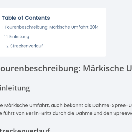
Table of Contents
Tourenbeschreibung: Märkische Umfahrt 2014
Einleitung
Streckenverlauf
Tourenbeschreibung: Märkische 
inleitung
ie Märkische Umfahrt, auch bekannt als Dahme-Spree-Um
ie führt von Berlin-Britz durch die Dahme und den Spreewa
treckenverlauf