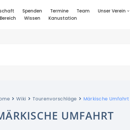
schaft
Spenden
Termine
Team
Unser Verein
 Bereich
Wissen
Kanustation
ome
Wiki
Tourenvorschläge
Märkische Umfahrt
MÄRKISCHE UMFAHRT