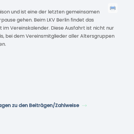
aison und ist eine der letzten gemeinsamen
rpause gehen. Beim LKV Berlin findet das
ht im Vereinskalender. Diese Ausfahrt ist nicht nur
nis, bei dem Vereinsmitglieder aller Altersgruppen
en.
agen zu den Beiträgen/Zahlweise