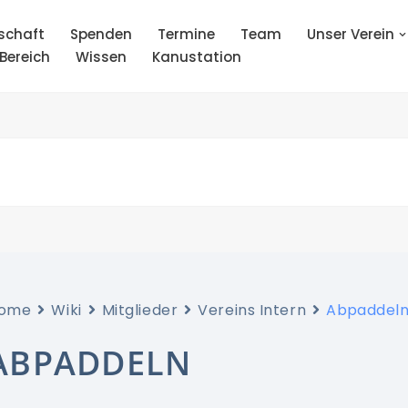
schaft
Spenden
Termine
Team
Unser Verein
 Bereich
Wissen
Kanustation
ome
Wiki
Mitglieder
Vereins Intern
Abpaddel
ABPADDELN