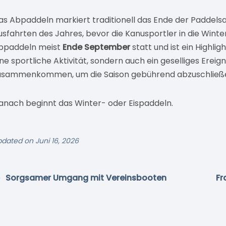
as Abpaddeln markiert traditionell das Ende der Paddels
usfahrten des Jahres, bevor die Kanusportler in die Winte
bpaddeln meist
Ende September
statt und ist ein Highlig
ine sportliche Aktivität, sondern auch ein geselliges Ereig
usammenkommen, um die Saison gebührend abzuschließ
anach beginnt das Winter- oder Eispaddeln.
dated on Juni 16, 2026
Sorgsamer Umgang mit Vereinsbooten
Fr