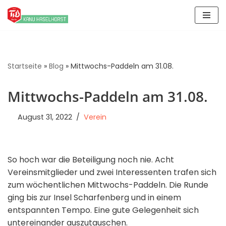
Zum
Inhalt
springen
Startseite
»
Blog
»
Mittwochs-Paddeln am 31.08.
Mittwochs-Paddeln am 31.08.
August 31, 2022
Verein
So hoch war die Beteiligung noch nie. Acht
Vereinsmitglieder und zwei Interessenten trafen sich
zum wöchentlichen Mittwochs-Paddeln. Die Runde
ging bis zur Insel Scharfenberg und in einem
entspannten Tempo. Eine gute Gelegenheit sich
untereinander auszutauschen.