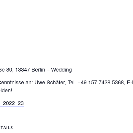
ße 80, 13347 Berlin – Wedding
enntnisse an: Uwe Schäfer, Tel. +49 157 7428 5368, E-
elden!
ng_2022_23
TAILS