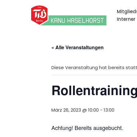
Mitglied
Zum
Interner
Inhalt
springen
« Alle Veranstaltungen
Diese Veranstaltung hat bereits sta
Rollentraining
März 26, 2023 @ 10:00
-
13:00
Achtung! Bereits ausgebucht.