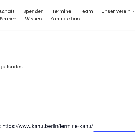
schaft
Spenden
Termine
Team
Unser Verein
 Bereich
Wissen
Kanustation
ttgefunden.
:
https://www.kanu.berlin/termine-kanu/