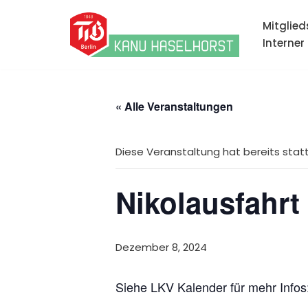
Mitglied
Zum
Interner
Inhalt
springen
« Alle Veranstaltungen
Diese Veranstaltung hat bereits sta
Nikolausfahrt
Dezember 8, 2024
Siehe LKV Kalender für mehr Infos