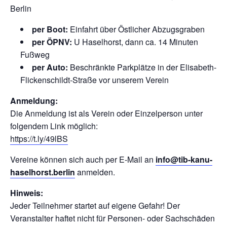
Berlin
per Boot:
Einfahrt über Östlicher Abzugsgraben
per ÖPNV:
U Haselhorst, dann ca. 14 Minuten
Fußweg
per Auto:
Beschränkte Parkplätze in der Elisabeth-
Flickenschildt-Straße vor unserem Verein
Anmeldung:
Die Anmeldung ist als Verein oder Einzelperson unter
folgendem Link möglich:
https://t.ly/49lBS
Vereine können sich auch per E-Mail an
info@tib-kanu-
haselhorst.berlin
anmelden.
Hinweis:
Jeder Teilnehmer startet auf eigene Gefahr! Der
Veranstalter haftet nicht für Personen- oder Sachschäden