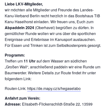
Liebe LKV-Mitglieder,
wir möchten alle Mitglieder und Freunde des Landes-
Kanu-Verband Berlin recht herzlich in das Bootshaus TiB
Kanu Haselhorst einladen. Wir freuen uns, Euch zum
Abpaddeln 2024
(Oberhavel) begrüßen zu dürfen. In
gemütlicher Runde wollen wir uns über die sportlichen
Ereignisse und Erlebnisse im Kanusport austauschen.
Für Essen und Trinken ist zum Selbstkostenpreis gesorgt.
Programm:
Treffen um
11 Uhr
auf dem Wasser am südlichen
„Großen Wall“, anschließend paddeln wir eine Runde um
Baumwerder. Weitere Details zur Route findet ihr unter
folgendem Link:
Routen-Link:
https://de.mapy.cz/s/hegaselabo
Anfahrt zum Verein:
Adresse:
Elisabeth-Flickenschildt-Straße 22, 13599