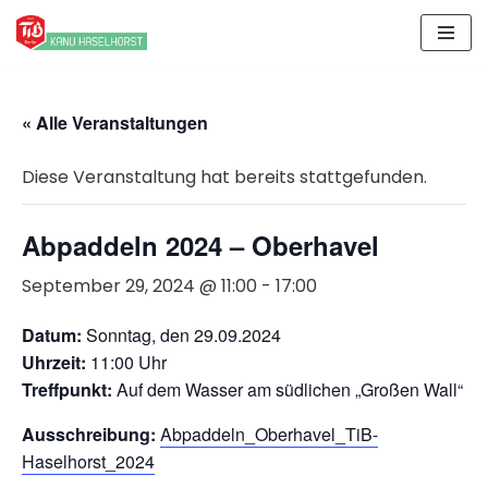
Zum
Inhalt
springen
« Alle Veranstaltungen
Diese Veranstaltung hat bereits stattgefunden.
Abpaddeln 2024 – Oberhavel
September 29, 2024 @ 11:00
-
17:00
Datum:
Sonntag, den 29.09.2024
Uhrzeit:
11:00 Uhr
Treffpunkt:
Auf dem Wasser am südlichen „Großen Wall“
Ausschreibung:
Abpaddeln_Oberhavel_TiB-
Haselhorst_2024