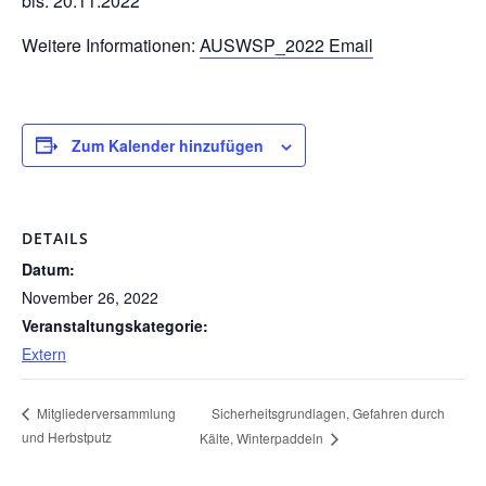
bis: 20.11.2022
Weitere Informationen:
AUSWSP_2022 Email
Zum Kalender hinzufügen
DETAILS
Datum:
November 26, 2022
Veranstaltungskategorie:
Extern
Sicherheitsgrundlagen, Gefahren durch
Mitgliederversammlung
und Herbstputz
Kälte, Winterpaddeln