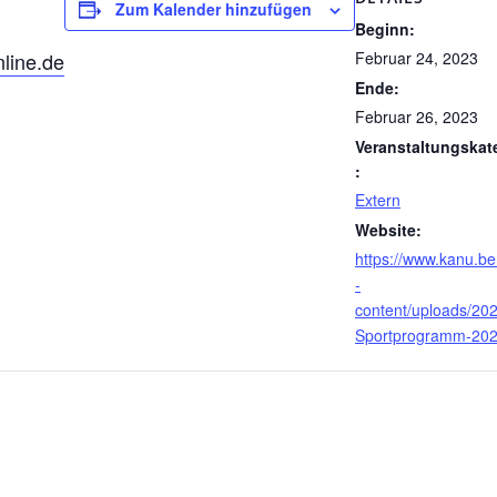
Zum Kalender hinzufügen
Beginn:
nline.de
Februar 24, 2023
Ende:
Februar 26, 2023
Veranstaltungskat
:
Extern
Website:
https://www.kanu.be
-
content/uploads/202
Sportprogramm-202